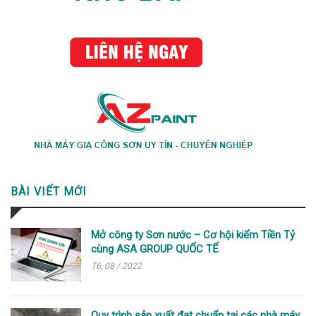
BÀI VIẾT MỚI
Mở công ty Sơn nước – Cơ hội kiếm Tiền Tỷ
cùng ASA GROUP QUỐC TẾ
T6, 08 / 2022
Quy trình sản xuất đạt chuẩn tại các nhà máy