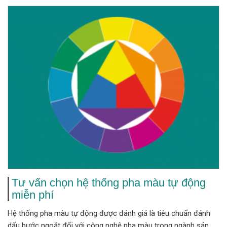
Tư vấn chọn hệ thống pha màu tự động
miễn phí
Hệ thống pha màu tự động được đánh giá là tiêu chuẩn đánh
dấu bước ngoặt đối với công nghệ pha màu trong ngành sản