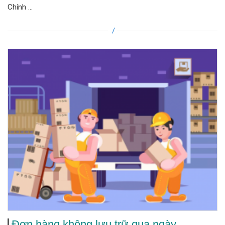
Chính ...
Đơn hàng không lưu trữ qua ngày