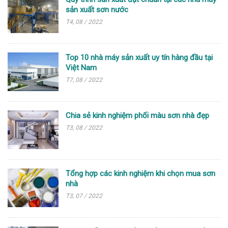
sản xuất sơn nước
T4, 08 / 2022
Top 10 nhà máy sản xuất uy tín hàng đầu tại
Việt Nam
T7, 08 / 2022
Chia sẻ kinh nghiệm phối màu sơn nhà đẹp
T3, 08 / 2022
Tổng hợp các kinh nghiệm khi chọn mua sơn
nhà
T3, 07 / 2022