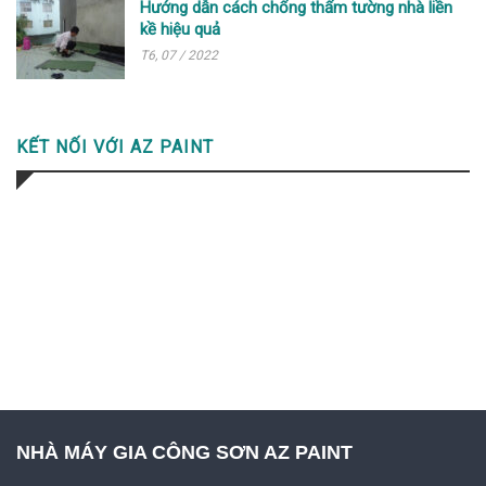
Hướng dẫn cách chống thấm tường nhà liền
kề hiệu quả
T6, 07 / 2022
KẾT NỐI VỚI AZ PAINT
NHÀ MÁY GIA CÔNG SƠN AZ PAINT