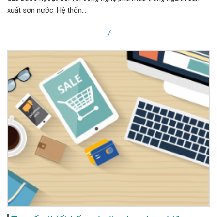
xuất sơn nước. Hệ thốn...