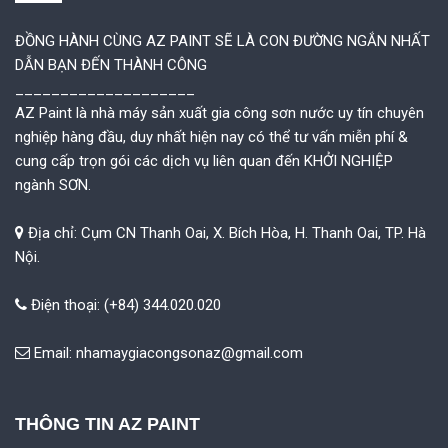
ĐỒNG HÀNH CÙNG AZ PAINT SẼ LÀ CON ĐƯỜNG NGẮN NHẤT
DẪN BẠN ĐẾN THÀNH CÔNG
____________________
AZ Paint là nhà máy sản xuất gia công sơn nước uy tín chuyên
nghiệp hàng đầu, duy nhất hiện nay có thể tư vấn miễn phí &
cung cấp trọn gói các dịch vụ liên quan đến KHỞI NGHIỆP
ngành SƠN.
Địa chỉ: Cụm CN Thanh Oai, X. Bích Hòa, H. Thanh Oai, TP. Hà
Nội.
Điện thoại: (+84) 344.020.020
Email:
nhamaygiacongsonaz@gmail.com
THÔNG TIN AZ PAINT