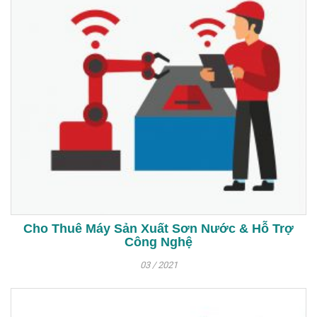
Cho Thuê Máy Sản Xuất Sơn Nước & Hỗ Trợ
Công Nghệ
03 / 2021