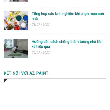
Tổng hợp các kinh nghiệm khi chọn mua sơn
nhà
T3, 07 / 2022
Hướng dẫn cách chống thấm tường nhà liền
kề hiệu quả
T6, 07 / 2022
KẾT NỐI VỚI AZ PAINT