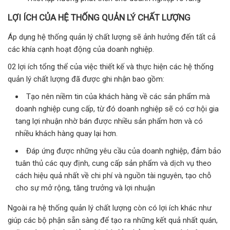
LỢI ÍCH CỦA HỆ THỐNG QUẢN LÝ CHẤT LƯỢNG
Áp dụng hệ thống quản lý chất lượng sẽ ảnh hưởng đến tất cả
các khía cạnh hoạt động của doanh nghiệp.
02 lợi ích tổng thể của việc thiết kế và thực hiện các hệ thống
quản lý chất lượng đã được ghi nhận bao gồm:
Tạo nên niềm tin của khách hàng về các sản phẩm mà
doanh nghiệp cung cấp, từ đó doanh nghiệp sẽ có cơ hội gia
tang lợi nhuận nhờ bán được nhiều sản phẩm hơn và có
nhiều khách hàng quay lại hơn.
Đáp ứng được những yêu cầu của doanh nghiệp, đảm bảo
tuân thủ các quy định, cung cấp sản phẩm và dịch vụ theo
cách hiệu quả nhất về chi phí và nguồn tài nguyên, tạo chỗ
cho sự mở rộng, tăng trưởng và lợi nhuận
Ngoài ra hệ thống quản lý chất lượng còn có lợi ích khác như
giúp các bộ phận sẵn sàng để tạo ra những kết quả nhất quán,