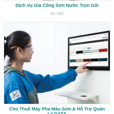
Dịch Vụ Gia Công Sơn Nước Trọn Gói
03 / 2021
Cho Thuê Máy Pha Màu Sơn & Hỗ Trợ Quản
Lý DATA