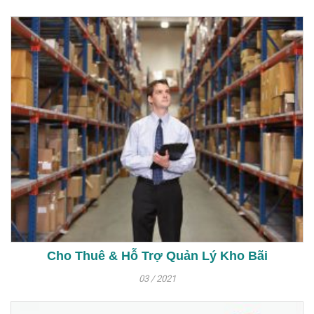
Cho Thuê & Hỗ Trợ Quản Lý Kho Bãi
03 / 2021