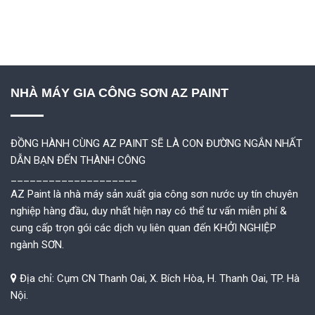
NHÀ MÁY GIA CÔNG SƠN AZ PAINT
ĐỒNG HÀNH CÙNG AZ PAINT SẼ LÀ CON ĐƯỜNG NGẮN NHẤT
DẪN BẠN ĐẾN THÀNH CÔNG
____________________
AZ Paint là nhà máy sản xuất gia công sơn nước uy tín chuyên
nghiệp hàng đầu, duy nhất hiện nay có thể tư vấn miễn phí &
cung cấp trọn gói các dịch vụ liên quan đến KHỞI NGHIỆP
ngành SƠN.
Địa chỉ: Cụm CN Thanh Oai, X. Bích Hòa, H. Thanh Oai, TP. Hà
Nội.