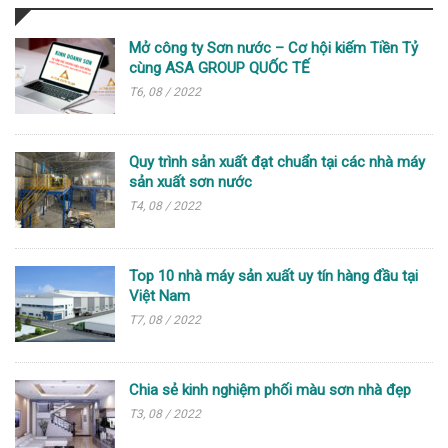
Mở công ty Sơn nước – Cơ hội kiếm Tiền Tỷ
cùng ASA GROUP QUỐC TẾ
T6, 08 / 2022
Quy trình sản xuất đạt chuẩn tại các nhà máy
sản xuất sơn nước
T4, 08 / 2022
Top 10 nhà máy sản xuất uy tín hàng đầu tại
Việt Nam
T7, 08 / 2022
Chia sẻ kinh nghiệm phối màu sơn nhà đẹp
T3, 08 / 2022