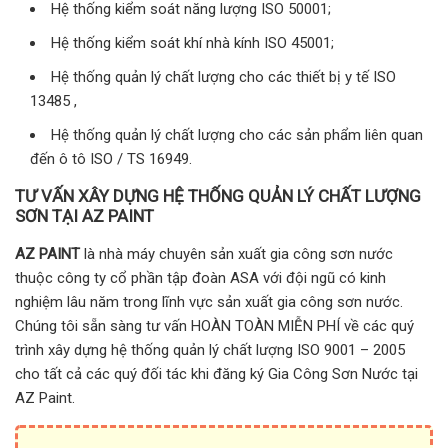
Hệ thống kiểm soát năng lượng ISO 50001;
Hệ thống kiểm soát khí nhà kính ISO 45001;
Hệ thống quản lý chất lượng cho các thiết bị y tế ISO
13485 ,
Hệ thống quản lý chất lượng cho các sản phẩm liên quan
đến ô tô ISO / TS 16949.
TƯ VẤN XÂY DỰNG HỆ THỐNG QUẢN LÝ CHẤT LƯỢNG
SƠN TẠI AZ PAINT
AZ PAINT
là nhà máy chuyên sản xuất gia công sơn nước
thuộc công ty cổ phần tập đoàn ASA với đội ngũ có kinh
nghiệm lâu năm trong lĩnh vực sản xuất gia công sơn nước.
Chúng tôi sẵn sàng tư vấn HOÀN TOÀN MIỄN PHÍ về các quý
trình xây dựng hệ thống quản lý chất lượng ISO 9001 – 2005
cho tất cả các quý đối tác khi đăng ký Gia Công Sơn Nước tại
AZ Paint.