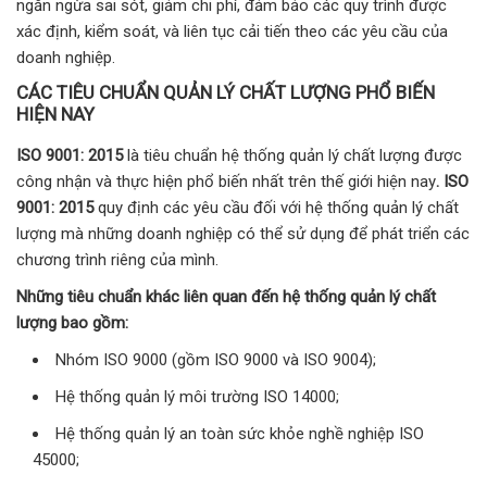
ngăn ngừa sai sót, giảm chi phí, đảm bảo các quy trình được
xác định, kiểm soát, và liên tục cải tiến theo các yêu cầu của
doanh nghiệp.
CÁC TIÊU CHUẨN QUẢN LÝ CHẤT LƯỢNG PHỔ BIẾN
HIỆN NAY
ISO 9001: 2015
là tiêu chuẩn hệ thống quản lý chất lượng được
công nhận và thực hiện phổ biến nhất trên thế giới hiện nay
. ISO
9001: 2015
quy định các yêu cầu đối với hệ thống quản lý chất
lượng mà những doanh nghiệp có thể sử dụng để phát triển các
chương trình riêng của mình.
Những tiêu chuẩn khác liên quan đến hệ thống quản lý chất
lượng bao gồm:
Nhóm ISO 9000 (gồm ISO 9000 và ISO 9004);
Hệ thống quản lý môi trường ISO 14000;
Hệ thống quản lý an toàn sức khỏe nghề nghiệp ISO
45000;