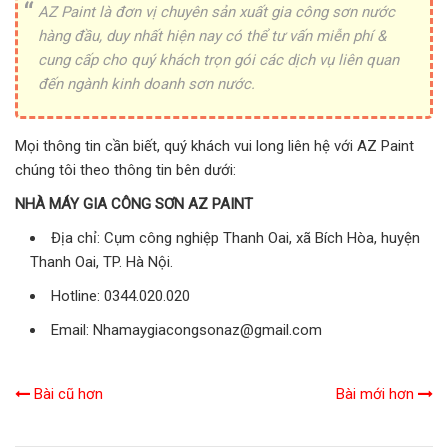
AZ Paint là đơn vị chuyên sản xuất gia công sơn nước
hàng đầu, duy nhất hiện nay có thể tư vấn miễn phí &
cung cấp cho quý khách trọn gói các dịch vụ liên quan
đến ngành kinh doanh sơn nước.
Mọi thông tin cần biết, quý khách vui long liên hệ với AZ Paint
chúng tôi theo thông tin bên dưới:
NHÀ MÁY GIA CÔNG SƠN AZ PAINT
Địa chỉ: Cụm công nghiệp Thanh Oai, xã Bích Hòa, huyện
Thanh Oai, TP. Hà Nội.
Hotline: 0344.020.020
Email: Nhamaygiacongsonaz@gmail.com
Bài cũ hơn
Bài mới hơn