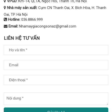
VPGD:
Km-14, QL1A, Ngọc Hồi, Thanh Trì, Hà Nội
Nhà máy sản xuất:
Cụm CN Thanh Oai, X. Bích Hòa, H. Thanh
Oai, TP. Hà Nội
Hotline:
036.8866.999
Email:
Nhamaygiacongsonaz@gmail.com
LIÊN HỆ TƯ VẤN