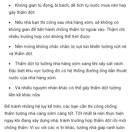
Không gian tù đọng, bí bách, dễ tích tụ nước mưa nên hay
gây thấm dột.
Nếu nhà bạn thi công sau nhà hàng xóm, sẽ không có
không gian để tiến hành chống thấm từ ngoài vào. Thậm chí
nhiều trường hợp còn không thể trét được.
Nền móng không chắc chắn, bị sụt lún khiến tường nứt nẻ
và thấm dột.
Thấm dột từ tường nhà hàng xóm sang khi xây sát vách.
Đặc biệt khu vực tường đó có hệ thống đường ống dẫn thoát
nước của nhà hàng xóm.
Và nhiều nguyên nhân khác có thể gây thấm dột tường
liền kề khác nữa.
Để tránh những hệ lụy kể trên, các bạn cần thi công chống
thấm tường nhà càng sớm càng tốt. Tốt nhất là nên thực hiện
ngay khi đang xây dựng nhà, tránh trường hợp thấm dột rồi mới
chống thấm. Vì so với các vị trí khác, tường nhà giáp ranh luôn