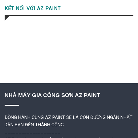
KẾT NỐI VỚI AZ PAINT
NHÀ MÁY GIA CÔNG SƠN AZ PAINT
ĐỒNG HÀNH CÙNG AZ PAINT SẼ LÀ CON ĐƯỜNG NGẮN NHẤT
DẪN BẠN ĐẾN THÀNH CÔNG
____________________