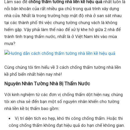
Làm sao để
chống thấm tường nhà liền kề hiệu quả
nhất luôn là
nỗi băn khoăn của rất nhiều gia chủ trong quá trình xây dựng
nhà cửa. Nhất là trong trường hợp mật độ nhà ở san sát nhau
tại các thành phố thì việc chung tường chung vách là không
hiếm gặp. Vậy phải làm thế nào để xử lý khe hở giữa 2 nhà để
tránh tình trạng thấm nước, nhất là ở Việt Nam khi vào mùa
mưa?
Cùng chúng tôi tìm hiểu về 3 cách chống thấm tường nhà liền
kề phổ biến nhất hiện nay nhé!
Nguyên Nhân Tường Nhà Bị Thấm Nước
Với kinh nghiệm từ các đơn vị chống thấm dột hiện nay, chúng
tôi xin chia sẻ đến bạn một số nguyên nhân khiến cho tường
nhà liền kề bị thấm bao gồm:
Vị trí diện tích eo hẹp, khó thi công chống thấm. Hoặc thi
công chống thấm không đạt hiệu quả do hạn chế không gian.