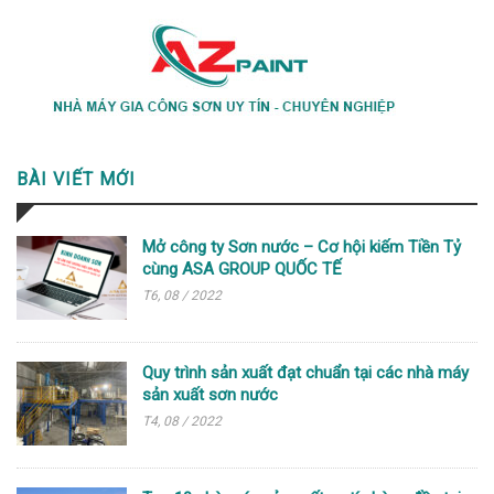
BÀI VIẾT MỚI
Mở công ty Sơn nước – Cơ hội kiếm Tiền Tỷ
cùng ASA GROUP QUỐC TẾ
T6, 08 / 2022
Quy trình sản xuất đạt chuẩn tại các nhà máy
sản xuất sơn nước
T4, 08 / 2022