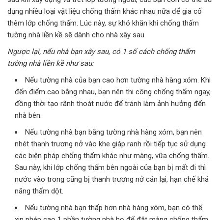
dụng nhiều loại vật liệu chống thấm khác nhau nữa để gia cố
thêm lớp chống thấm. Lúc này, sự khó khăn khi chống thấm
tường nhà liền kề sẽ dành cho nhà xây sau.
Ngược lại, nếu nhà bạn xây sau, có 1 số cách chống thấm
tường nhà liền kề như sau:
Nếu tường nhà của bạn cao hơn tường nhà hàng xóm. Khi
đến điểm cao bằng nhau, bạn nên thi công chống thấm ngay,
đồng thời tạo rãnh thoát nước để tránh làm ảnh hưởng đến
nhà bên.
Nếu tường nhà bạn bằng tường nhà hàng xóm, bạn nên
nhét thanh trương nở vào khe giáp ranh rồi tiếp tục sử dụng
các biện pháp chống thấm khác như màng, vữa chống thấm.
Sau này, khi lớp chống thấm bên ngoài của bạn bị mất đi thì
nước vào trong cũng bị thanh trương nở cản lại, hạn chế khả
năng thấm dột.
Nếu tường nhà bạn thấp hơn nhà hàng xóm, bạn có thể
xin phép cạo 1 phần tường nhà họ để đặt màng chống thấm,