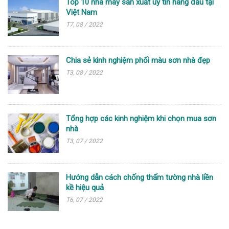
Top 10 nhà máy sản xuất uy tín hàng đầu tại
Việt Nam
T7, 08 / 2022
Chia sẻ kinh nghiệm phối màu sơn nhà đẹp
T3, 08 / 2022
Tổng hợp các kinh nghiệm khi chọn mua sơn
nhà
T3, 07 / 2022
Hướng dẫn cách chống thấm tường nhà liền
kề hiệu quả
T6, 07 / 2022