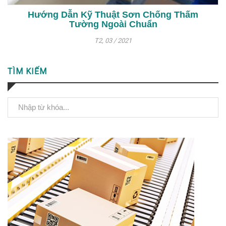
Hướng Dẫn Kỹ Thuật Sơn Chống Thấm
Tường Ngoài Chuẩn
T2, 03 / 2021
TÌM KIẾM