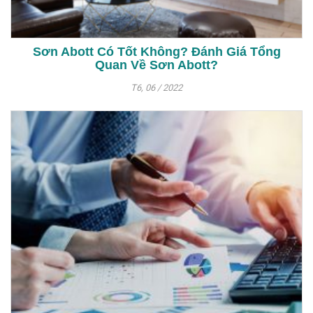
Sơn Abott Có Tốt Không? Đánh Giá Tổng
Quan Về Sơn Abott?
T6, 06 / 2022