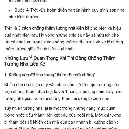
thì tiến hành quét lại.
Bước 4: Trét vữa hoàn thiện và tiến hành quy trình sơn nhà
như bình thường.
Trên là 3
cách chống thấm tường nhà kiền kề
phổ biến và hiệu
quả nhất hiện nay. Hy vọng những chia sẻ này sẽ hữu ích cho
tất cả các bạn trong việc chống thấm nói chung và xử lý chống
thấm tường giữa 2 nhà hiệu quả nhất.
Những Lưu Ý Quan Trọng Khi Thi Công Chống Thấm
Tường Nhà Liền Kề
1. Không nên để tình trạng “thấm rồi mới chống”
Nhiều chủ nhà hiện nay vẫn chưa nắm rõ tầm quan trọng của
việc chống thấm, đặc biệt là với 1 hạng mục ít bị nhìn thấy như
tường nhà giáp ranh thì chống thấm lại càng bị xem nhẹ.
Tuy nhiên tường nhà lại là một trong những hạng mục quan
trọng nhất, cấu thành nên kết cấu của ngôi nhà. Một khi tường
bị thấm dột sẽ khiến căn nhà của bạn nhanh bị xuống cấp và