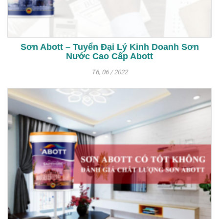
Sơn Abott – Tuyển Đại Lý Kinh Doanh Sơn
Nước Cao Cấp Abott
T6, 06 / 2022