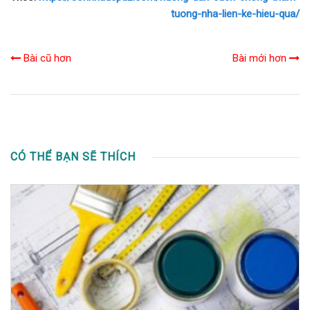
tuong-nha-lien-ke-hieu-qua/
Bài cũ hơn
Bài mới hơn
CÓ THỂ BẠN SẼ THÍCH