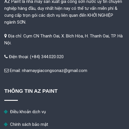
AZ Paint là nhà máy sản xuất gia công sơn nước uy tín chuyên
nghiệp hàng đầu, duy nhất hiện nay có thể tư vấn miễn phí &
cung cấp trọn gói các dịch vụ liên quan đến KHỞI NGHIỆP
ngành SƠN.
Địa chỉ: Cụm CN Thanh Oai, X. Bích Hòa, H. Thanh Oai, TP. Hà
Nội.
Điện thoại: (+84) 344.020.020
Email:
nhamaygiacongsonaz@gmail.com
THÔNG TIN AZ PAINT
Điều khoản dịch vụ
Chính sách bảo mật