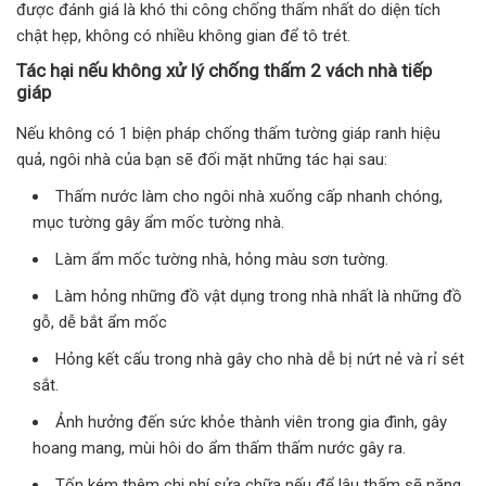
được đánh giá là khó thi công chống thấm nhất do diện tích
chật hẹp, không có nhiều không gian để tô trét.
Tác hại nếu không xử lý chống thấm 2 vách nhà tiếp
giáp
Nếu không có 1 biện pháp chống thấm tường giáp ranh hiệu
quả, ngôi nhà của bạn sẽ đối mặt những tác hại sau:
Thấm nước làm cho ngôi nhà xuống cấp nhanh chóng,
mục tường gây ẩm mốc tường nhà.
Làm ẩm mốc tường nhà, hỏng màu sơn tường.
Làm hỏng những đồ vật dụng trong nhà nhất là những đồ
gỗ, dễ bắt ẩm mốc
Hỏng kết cấu trong nhà gây cho nhà dễ bị nứt nẻ và rỉ sét
sắt.
Ảnh hưởng đến sức khỏe thành viên trong gia đình, gây
hoang mang, mùi hôi do ẩm thấm thấm nước gây ra.
Tốn kém thêm chi phí sửa chữa nếu để lâu thấm sẽ nặng