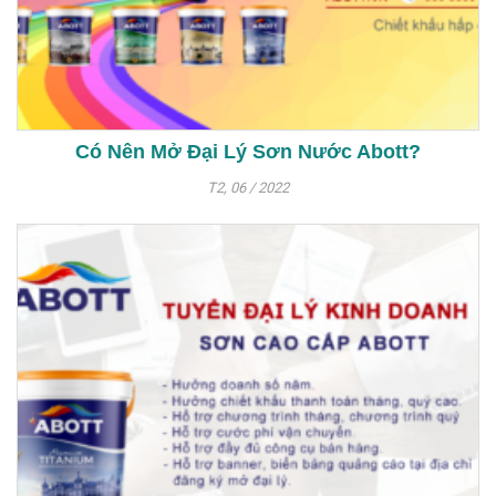
Có Nên Mở Đại Lý Sơn Nước Abott?
T2, 06 / 2022