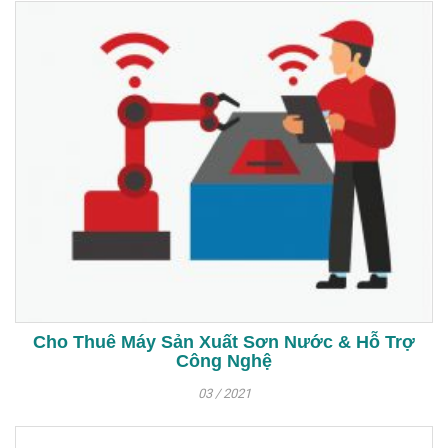
Cho Thuê Máy Sản Xuất Sơn Nước & Hỗ Trợ
Công Nghệ
03 / 2021