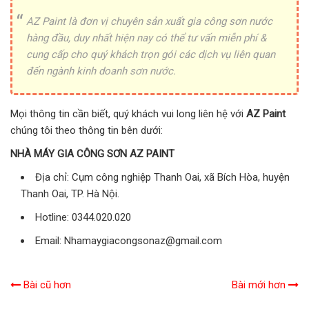
AZ Paint là đơn vị chuyên sản xuất gia công sơn nước
hàng đầu, duy nhất hiện nay có thể tư vấn miễn phí &
cung cấp cho quý khách trọn gói các dịch vụ liên quan
đến ngành kinh doanh sơn nước.
Mọi thông tin cần biết, quý khách vui long liên hệ với
AZ Paint
chúng tôi theo thông tin bên dưới:
NHÀ MÁY GIA CÔNG SƠN AZ PAINT
Địa chỉ: Cụm công nghiệp Thanh Oai, xã Bích Hòa, huyện
Thanh Oai, TP. Hà Nội.
Hotline: 0344.020.020
Email: Nhamaygiacongsonaz@gmail.com
Bài cũ hơn
Bài mới hơn