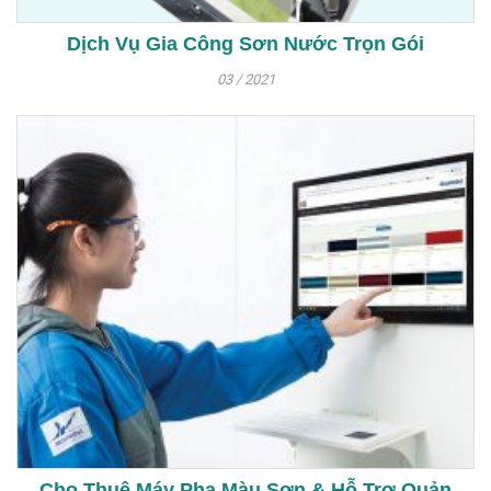
Dịch Vụ Gia Công Sơn Nước Trọn Gói
03 / 2021
Cho Thuê Máy Pha Màu Sơn & Hỗ Trợ Quản