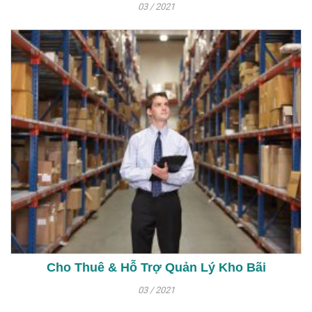
03 / 2021
Cho Thuê & Hỗ Trợ Quản Lý Kho Bãi
03 / 2021