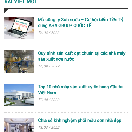
BÀI VIẾT MỚI
Mở công ty Sơn nước – Cơ hội kiếm Tiền Tỷ
cùng ASA GROUP QUỐC TẾ
T6, 08 / 2022
Quy trình sản xuất đạt chuẩn tại các nhà máy
sản xuất sơn nước
T4, 08 / 2022
Top 10 nhà máy sản xuất uy tín hàng đầu tại
Việt Nam
T7, 08 / 2022
Chia sẻ kinh nghiệm phối màu sơn nhà đẹp
T3, 08 / 2022