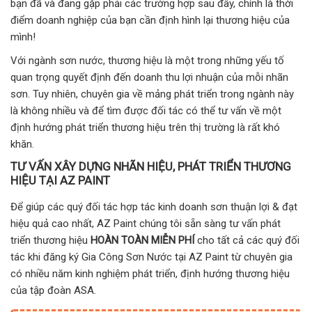
bạn đã và đang gặp phải các trường hợp sau đây, chính là thời
điểm doanh nghiệp của bạn cần định hình lại thương hiệu của
mình!
Với ngành sơn nước, thương hiệu là một trong những yếu tố
quan trọng quyết định đến doanh thu lợi nhuận của mỗi nhãn
sơn. Tuy nhiên, chuyên gia về mảng phát triển trong ngành này
là không nhiều và để tìm được đối tác có thể tư vấn về một
định hướng phát triển thương hiệu trên thị trường là rất khó
khăn.
TƯ VẤN XÂY DỰNG NHÃN HIỆU, PHÁT TRIỂN THƯƠNG
HIỆU TẠI AZ PAINT
Để giúp các quý đối tác hợp tác kinh doanh sơn thuận lợi & đạt
hiệu quả cao nhất, AZ Paint chúng tôi sẵn sàng tư vấn phát
triển thương hiệu
HOÀN TOÀN MIỄN PHÍ
cho tất cả các quý đối
tác khi đăng ký Gia Công Sơn Nước tại AZ Paint từ chuyên gia
có nhiều năm kinh nghiệm phát triển, định hướng thương hiệu
của tập đoàn ASA.