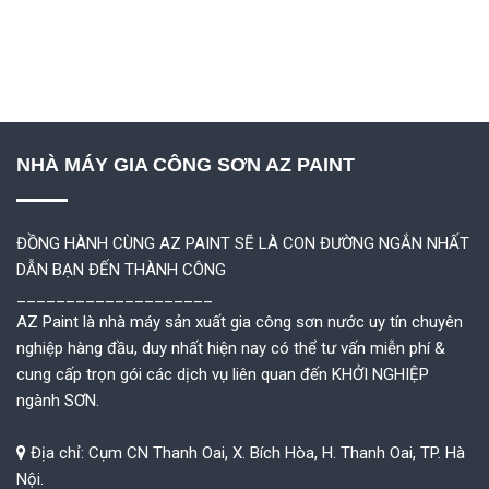
NHÀ MÁY GIA CÔNG SƠN AZ PAINT
ĐỒNG HÀNH CÙNG AZ PAINT SẼ LÀ CON ĐƯỜNG NGẮN NHẤT
DẪN BẠN ĐẾN THÀNH CÔNG
____________________
AZ Paint là nhà máy sản xuất gia công sơn nước uy tín chuyên
nghiệp hàng đầu, duy nhất hiện nay có thể tư vấn miễn phí &
cung cấp trọn gói các dịch vụ liên quan đến KHỞI NGHIỆP
ngành SƠN.
Địa chỉ: Cụm CN Thanh Oai, X. Bích Hòa, H. Thanh Oai, TP. Hà
Nội.