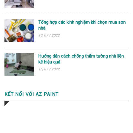
Tổng hợp các kinh nghiệm khi chọn mua sơn
nhà
T3, 07 / 2022
Hướng dẫn cách chống thấm tường nhà liền
kề hiệu quả
T6, 07 / 2022
KẾT NỐI VỚI AZ PAINT