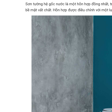
Sơn tường hệ gốc nước là một hỗn hợp đồng nhất, tr
bề mặt vất chất. Hỗn hợp được điều chỉnh với một lư