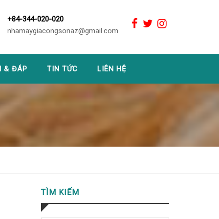
+84-344-020-020
nhamaygiacongsonaz@gmail.com
I & ĐÁP
TIN TỨC
LIÊN HỆ
TÌM KIẾM