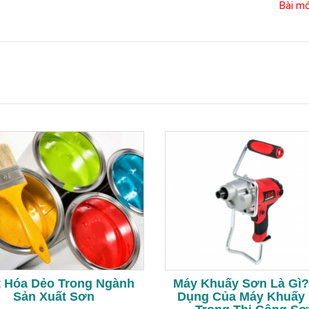
Bài m
 Hóa Dẻo Trong Ngành
Máy Khuấy Sơn Là Gì
Sản Xuất Sơn
Dụng Của Máy Khuấy