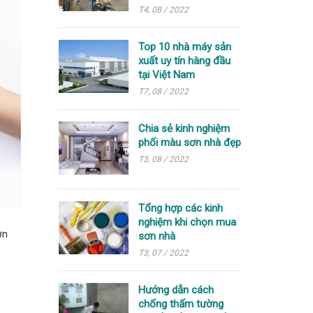
T4, 08 / 2022
Top 10 nhà máy sản
xuất uy tín hàng đầu
tại Việt Nam
T7, 08 / 2022
Chia sẻ kinh nghiệm
phối màu sơn nhà đẹp
T3, 08 / 2022
Tổng hợp các kinh
nghiệm khi chọn mua
ơn
sơn nhà
T3, 07 / 2022
Hướng dẫn cách
chống thấm tường