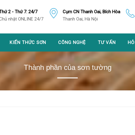
Thứ 2 - Thứ 7: 24/7
Cụm CN Thanh Oai, Bích Hòa
Chủ nhật ONLINE 24/7
Thanh Oai, Hà Nội
KIẾN THỨC SƠN
CÔNG NGHỆ
TƯ VẤN
HỎ
Thành phần của sơn tường