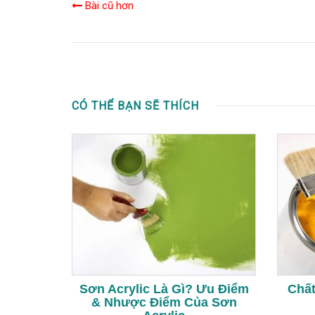
Bài cũ hơn
CÓ THỂ BẠN SẼ THÍCH
Sơn Acrylic Là Gì? Ưu Điểm
Chất
& Nhược Điểm Của Sơn