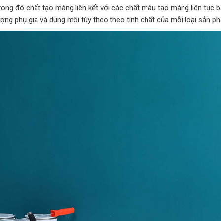
ong đó chất tạo màng liên kết với các chất màu tạo màng liên tục 
ợng phụ gia và dung môi tùy theo theo tính chất của mỗi loại sản p