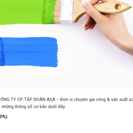
(CÔNG TY CP TẬP ĐOÀN ASA – Đơn vị chuyên gia công & sản xuất s
 những thông số cơ bản dưới đây:
0%).