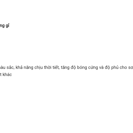
ng gỉ
 sắc, khả năng chịu thời tiết, tăng độ bóng cứng và độ phủ cho sơ
ệt khác