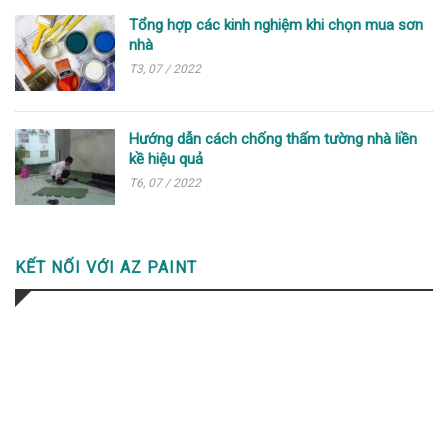
Tổng hợp các kinh nghiệm khi chọn mua sơn
nhà
T3, 07 / 2022
Hướng dẫn cách chống thấm tường nhà liền
kề hiệu quả
T6, 07 / 2022
KẾT NỐI VỚI AZ PAINT