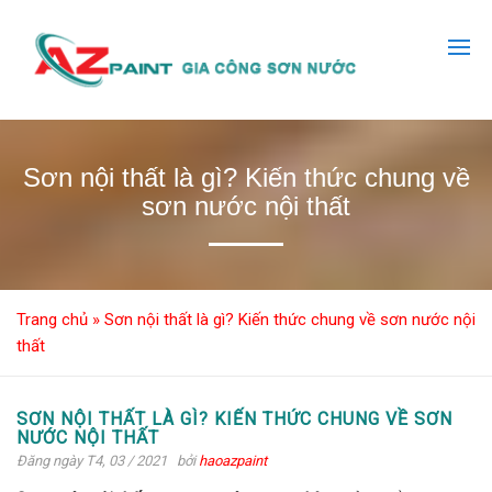
Sơn nội thất là gì? Kiến thức chung về
sơn nước nội thất
Trang chủ
»
Sơn nội thất là gì? Kiến thức chung về sơn nước nội
thất
SƠN NỘI THẤT LÀ GÌ? KIẾN THỨC CHUNG VỀ SƠN
NƯỚC NỘI THẤT
Đăng ngày T4, 03 / 2021
bởi
haoazpaint