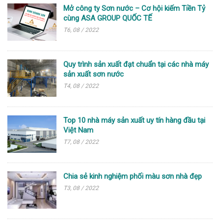
Mở công ty Sơn nước – Cơ hội kiếm Tiền Tỷ
cùng ASA GROUP QUỐC TẾ
T6, 08 / 2022
Quy trình sản xuất đạt chuẩn tại các nhà máy
sản xuất sơn nước
T4, 08 / 2022
Top 10 nhà máy sản xuất uy tín hàng đầu tại
Việt Nam
T7, 08 / 2022
Chia sẻ kinh nghiệm phối màu sơn nhà đẹp
T3, 08 / 2022