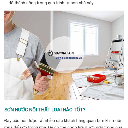
đã thành công trong quá trình tự sơn nhà này.
SƠN NƯỚC NỘI THẤT LOẠI NÀO TỐT?
Đây câu hỏi được rất nhiều các khách hàng quan tâm khi muốn
mua để sơn trong nhà. Để có thể chọn lựa được sơn trong nhà