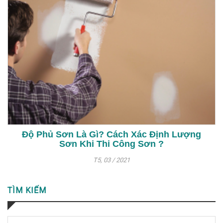
Độ Phủ Sơn Là Gì? Cách Xác Định Lượng
Sơn Khi Thi Công Sơn ?
T5, 03 / 2021
TÌM KIẾM