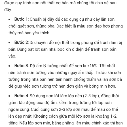
được quy trình sơn nội thất cơ bản mà chúng tôi chia sẻ sau
đây:
Bước 1:
Chuẩn bị đầy đủ các dụng cụ như cây lăn sơn,
chổi quét sơn, thùng pha. Đặc biệt là màu sơn đẹp hợp phong
thủy mà bạn yêu thích.
Bước 2:
Di chuyển đồ nội thất trong phòng để tránh làm bị
bẩn. Dùng bạt lót sàn nhà, bọc kín ổ điện để tránh sơn bắn
vào.
Bước 3:
Độ ẩm lý tưởng nhất để sơn là <16%. Tốt nhất
nên tránh sơn tường vào những ngày ẩm thấp. Trước khi sơn
tường trong nhà bạn nên tiến hành chống thấm và lăn sơn bả
để giúp việc sơn tường trở nên đơn giản và bóng mịn hơn.
Bước 4:
Sử dụng sơn lót làm lớp nền (2-3 lớp), đồng thời
giảm tác động của độ ẩm, kiềm trong tường tới lớp sơn
ngoài cùng. Cuối cùng sơn 2-3 lớp sơn màu để màu có thể
lên đẹp nhất. Khoảng cách giữa mỗi lớp sơn là khoảng 1-2
tiếng. Nếu lớp sơn mịn, bằng phẳng, lên màu chính xác thì bạn