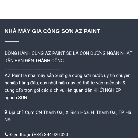
NHÀ MÁY GIA CÔNG SƠN AZ PAINT
ĐỒNG HÀNH CÙNG AZ PAINT SẼ LÀ CON ĐƯỜNG NGẮN NHẤT
DẪN BẠN ĐẾN THÀNH CÔNG
____________________
AZ Paint là nhà máy sản xuất gia công sơn nước uy tín chuyên
nghiệp hàng đầu, duy nhất hiện nay có thể tư vấn miễn phí &
cung cấp trọn gói các dịch vụ liên quan đến KHỞI NGHIỆP
ngành SƠN.
Địa chỉ: Cụm CN Thanh Oai, X. Bích Hòa, H. Thanh Oai, TP. Hà
Nội.
Điện thoại: (+84) 344.020.020