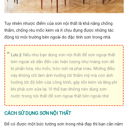
Tuy nhiên nhược điểm của sơn nội thất là khả năng chống
thấm, chống rêu mốc kém và ít chịu đựng được những tác
động từ môi trường bên ngoài do đặc tính sơn trong nhà.
Lưu ý:
Nếu như bạn dùng sơn nội thất để sơn ngoại thất
bên ngoài sẽ dẫn đến các hiện tượng như màng sơn dễ
bị phấn hóa, rêu mốc, tróc nứt và phai màu. Những điều
này không chỉ làm ảnh hưởng tới thẩm mỹ mà còn ảnh
hưởng tới độ bền của công trình, gây tốn kém và lãng phí
khi phải sơn sửa lại. Vì thế bạn không nên dùng sơn
nước trong nội thất để sơn ngoại thất bên ngoài nhé.
CÁCH SỬ DỤNG SƠN NỘI THẤT
Để có được một bức tường sơn trong nhà đẹp thì bạn cần nắm