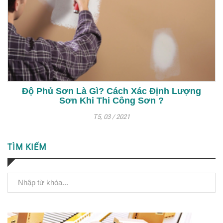
Độ Phủ Sơn Là Gì? Cách Xác Định Lượng
Sơn Khi Thi Công Sơn ?
T5, 03 / 2021
TÌM KIẾM