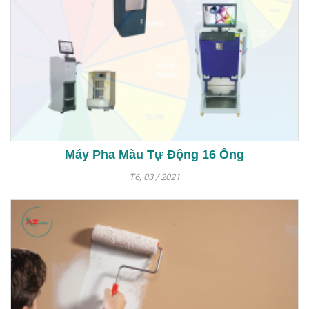
Máy Pha Màu Tự Động 16 Ống
T6, 03 / 2021