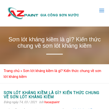
Sơn lót kháng kiềm là gì? Kiến thức
chung về sơn lót kháng kiềm
Trang chủ
»
Sơn lót kháng kiềm là gì? Kiến thức chung về sơn
lót kháng kiềm
SƠN LÓT KHÁNG KIỀM LÀ GÌ? KIẾN THỨC CHUNG
VỀ SƠN LÓT KHÁNG KIỀM
Đăng ngày T4, 03 / 2021
bởi
haoazpaint