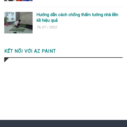
Hướng dẫn cách chống thấm tường nhà liền
kề hiệu quả
T6, 07 / 2022
KẾT NỐI VỚI AZ PAINT