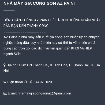
NHÀ MÁY GIA CÔNG SƠN AZ PAINT
ĐỒNG HÀNH CÙNG AZ PAINT SẼ LÀ CON ĐƯỜNG NGẮN NHẤT
DẪN BẠN ĐẾN THÀNH CÔNG
____________________
AZ Paint là nhà máy sản xuất gia công sơn nước uy tín chuyên
nghiệp hàng đầu, duy nhất hiện nay có thể tư vấn miễn phí &
cung cấp trọn gói các dịch vụ liên quan đến KHỞI NGHIỆP
ngành SƠN.
Địa chỉ: Cụm CN Thanh Oai, X. Bích Hòa, H. Thanh Oai, TP. Hà
Nội.
Điện thoại: (+84) 344.020.020
Email:
nhamaygiacongsonaz@gmail.com