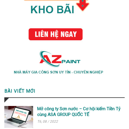
BÀI VIẾT MỚI
Mở công ty Sơn nước – Cơ hội kiếm Tiền Tỷ
cùng ASA GROUP QUỐC TẾ
T6, 08 / 2022