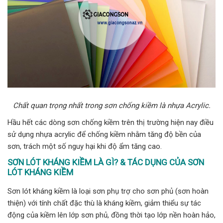
Chất quan trọng nhất trong sơn chống kiềm là nhựa Acrylic.
Hầu hết các dòng sơn chống kiềm trên thị trường hiện nay điều
sử dụng nhựa acrylic để chống kiềm nhằm tăng độ bền của
sơn, trách một số nguy hại khi độ ẩm tăng cao.
SƠN LÓT KHÁNG KIỀM LÀ GÌ? & TÁC DỤNG CỦA SƠN
LÓT KHÁNG KIỀM
Sơn lót kháng kiềm là loại sơn phụ trợ cho sơn phủ (sơn hoàn
thiện) với tính chất đặc thù là kháng kiềm, giảm thiểu sự tác
động của kiềm lên lớp sơn phủ, đồng thời tạo lớp nền hoàn hảo,