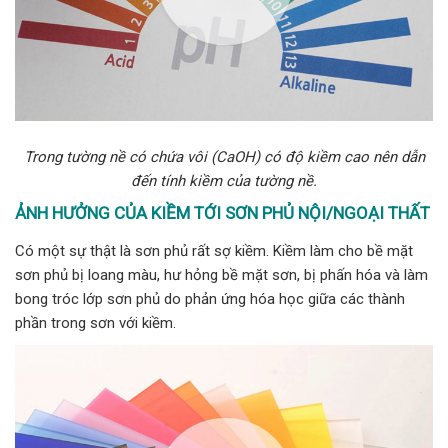
Trong tường nề có chứa vôi (CaOH) có độ kiềm cao nên dẫn
đến tính kiềm của tường nề.
ẢNH HƯỞNG CỦA KIỀM TỚI SƠN PHỦ NỘI/NGOẠI THẤT
Có một sự thật là sơn phủ rất sợ kiềm. Kiềm làm cho bề mặt
sơn phủ bị loang màu, hư hỏng bề mặt sơn, bị phấn hóa và làm
bong tróc lớp sơn phủ do phản ứng hóa học giữa các thành
phần trong sơn với kiềm.