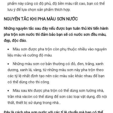
phẩm này cũng có độ phủ, độ bền màu rất cao, bạn có thể
lưu ý để lựa chọn sản phẩm thích hợp.
NGUYÊN TẮC KHI PHA MÀU SƠN NƯỚC
Những nguyên tắc sau đây nếu được bạn tuân thủ khi tiến hành
pha trộn sơn nước thì đảm bảo bạn sẽ có nước sơn đều màu,
đẹp, độc đáo.
Màu sơn được pha trộn còn phụ thuộc nhiều vào nguyên
liệu màu và cường độ màu.
Những màu sơn cơ bản thường có đỏ, đen, trắng, xanh
dương, xanh lá, vàng, từ những màu sơn này pha trộn theo
các tỷ lệ nhất định tạo nên các màu sắc khác nhau để bạn
có thể dùng cho thi công.
Màu sau khi được pha trộn có thể dùng sơn tường nhà,
trần nhà vàcòn có thể dùng để sơn các loại vật dụng, đồ nội
thất, thiết bị sử dụng trong nhà…
Đây là cách pha sơn nước với các tỉ lệ chuẩn mà bạn có thể