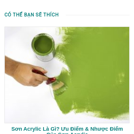
CÓ THỂ BẠN SẼ THÍCH
Sơn Acrylic Là Gì? Ưu Điểm & Nhược Điểm