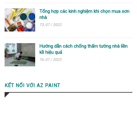
Tổng hợp các kinh nghiệm khi chọn mua sơn
nhà
T3, 07 / 2022
Hướng dẫn cách chống thấm tường nhà liền
kề hiệu quả
T6, 07 / 2022
KẾT NỐI VỚI AZ PAINT