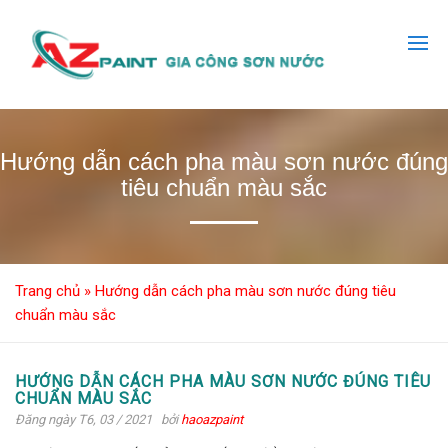
Hướng dẫn cách pha màu sơn nước đúng
tiêu chuẩn màu sắc
Trang chủ
»
Hướng dẫn cách pha màu sơn nước đúng tiêu
chuẩn màu sắc
HƯỚNG DẪN CÁCH PHA MÀU SƠN NƯỚC ĐÚNG TIÊU
CHUẨN MÀU SẮC
Đăng ngày T6, 03 / 2021
bởi
haoazpaint