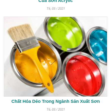
Của Sơn Acrylic
T6, 03 / 2021
Chất Hóa Dẻo Trong Ngành Sản Xuất Sơn
T6, 03 / 2021