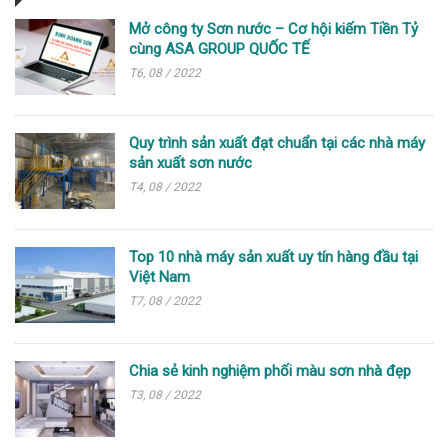
Mở công ty Sơn nước – Cơ hội kiếm Tiền Tỷ
cùng ASA GROUP QUỐC TẾ
T6, 08 / 2022
Quy trình sản xuất đạt chuẩn tại các nhà máy
sản xuất sơn nước
T4, 08 / 2022
Top 10 nhà máy sản xuất uy tín hàng đầu tại
Việt Nam
T7, 08 / 2022
Chia sẻ kinh nghiệm phối màu sơn nhà đẹp
T3, 08 / 2022