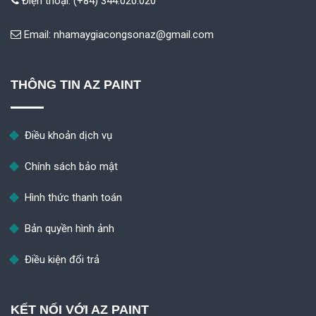
Điện thoại: (+84) 344.020.020
Email:
nhamaygiacongsonaz@gmail.com
THÔNG TIN AZ PAINT
Điều khoản dịch vụ
Chính sách bảo mật
Hình thức thanh toán
Bản quyền hình ảnh
Điều kiện đổi trả
KẾT NỐI VỚI AZ PAINT