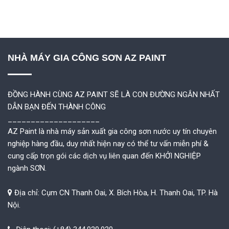
NHÀ MÁY GIA CÔNG SƠN AZ PAINT
ĐỒNG HÀNH CÙNG AZ PAINT SẼ LÀ CON ĐƯỜNG NGẮN NHẤT
DẪN BẠN ĐẾN THÀNH CÔNG
____________________
AZ Paint là nhà máy sản xuất gia công sơn nước uy tín chuyên
nghiệp hàng đầu, duy nhất hiện nay có thể tư vấn miễn phí &
cung cấp trọn gói các dịch vụ liên quan đến KHỞI NGHIỆP
ngành SƠN.
Địa chỉ: Cụm CN Thanh Oai, X. Bích Hòa, H. Thanh Oai, TP. Hà
Nội.