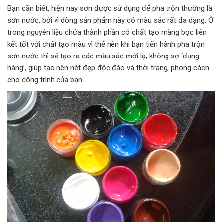
Bạn cần biết, hiện nay sơn được sử dụng để pha trộn thường là
sơn nước, bởi vì dòng sản phẩm này có màu sắc rất đa dạng. Ở
trong nguyên liệu chứa thành phần có chất tạo màng bọc liên
kết tốt với chất tạo màu vì thế nên khi bạn tiến hành pha trộn
sơn nước thì sẽ tạo ra các màu sắc mới lạ, không sợ ‘đụng
hàng’, giúp tạo nên nét đẹp độc đáo và thời trang, phong cách
cho công trình của bạn.