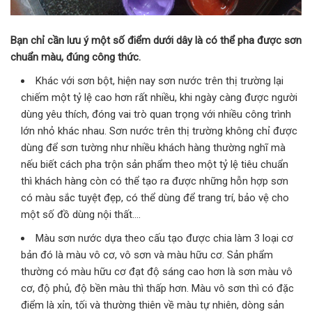
Bạn chỉ cần lưu ý một số điểm dưới dây là có thể pha được sơn
chuẩn màu, đúng công thức.
Khác với sơn bột, hiện nay sơn nước trên thị trường lại
chiếm một tỷ lệ cao hơn rất nhiều, khi ngày càng được người
dùng yêu thích, đóng vai trò quan trọng với nhiều công trình
lớn nhỏ khác nhau. Sơn nước trên thị trường không chỉ được
dùng để sơn tường như nhiều khách hàng thường nghĩ mà
nếu biết cách pha trộn sản phẩm theo một tỷ lệ tiêu chuẩn
thì khách hàng còn có thể tạo ra được những hỗn hợp sơn
có màu sắc tuyệt đẹp, có thể dùng để trang trí, bảo vệ cho
một số đồ dùng nội thất….
Màu sơn nước dựa theo cấu tạo được chia làm 3 loại cơ
bản đó là màu vô cơ, vô sơn và màu hữu cơ. Sản phẩm
thường có màu hữu cơ đạt độ sáng cao hơn là sơn màu vô
cơ, độ phủ, độ bền màu thì thấp hơn. Màu vô sơn thì có đặc
điểm là xỉn, tối và thường thiên về màu tự nhiên, dòng sản