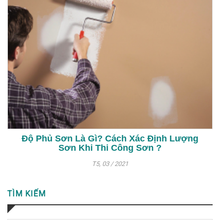
Độ Phủ Sơn Là Gì? Cách Xác Định Lượng
Sơn Khi Thi Công Sơn ?
T5, 03 / 2021
TÌM KIẾM