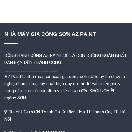
NHÀ MÁY GIA CÔNG SƠN AZ PAINT
ĐỒNG HÀNH CÙNG AZ PAINT SẼ LÀ CON ĐƯỜNG NGẮN NHẤT
DẪN BẠN ĐẾN THÀNH CÔNG
____________________
AZ Paint là nhà máy sản xuất gia công sơn nước uy tín chuyên
nghiệp hàng đầu, duy nhất hiện nay có thể tư vấn miễn phí &
cung cấp trọn gói các dịch vụ liên quan đến KHỞI NGHIỆP
ngành SƠN.
Địa chỉ: Cụm CN Thanh Oai, X. Bích Hòa, H. Thanh Oai, TP. Hà
Nội.