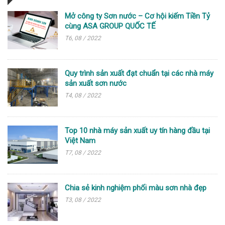
Mở công ty Sơn nước – Cơ hội kiếm Tiền Tỷ
cùng ASA GROUP QUỐC TẾ
T6, 08 / 2022
Quy trình sản xuất đạt chuẩn tại các nhà máy
sản xuất sơn nước
T4, 08 / 2022
Top 10 nhà máy sản xuất uy tín hàng đầu tại
Việt Nam
T7, 08 / 2022
Chia sẻ kinh nghiệm phối màu sơn nhà đẹp
T3, 08 / 2022