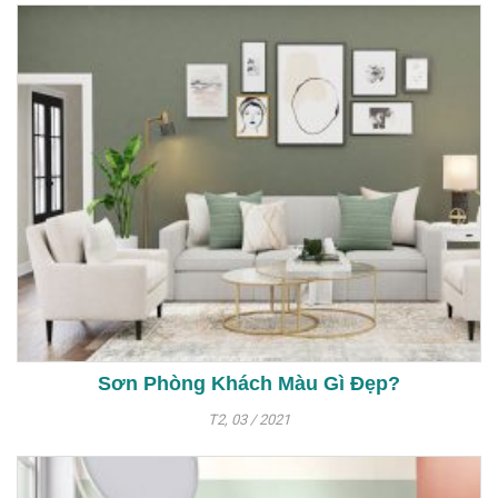
Sơn Phòng Khách Màu Gì Đẹp?
T2, 03 / 2021