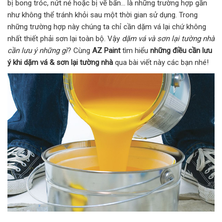
bị bong tróc, nứt nẻ hoặc bị vẽ bẩn… là những trường hợp gần
như không thể tránh khỏi sau một thời gian sử dụng. Trong
những trường hợp này chúng ta chỉ cần dặm vá lại chứ không
nhất thiết phải sơn lại toàn bộ. Vậy
dặm vá và sơn lại tường nhà
cần lưu ý những gì
? Cùng
AZ Paint
tìm hiểu
những điều cần lưu
ý khi dặm vá & sơn lại tường nhà
qua bài viết này các bạn nhé!