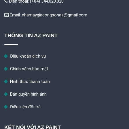
Điện thoại: (+84) 344.020.020
Email:
nhamaygiacongsonaz@gmail.com
THÔNG TIN AZ PAINT
Điều khoản dịch vụ
Chính sách bảo mật
Hình thức thanh toán
Bản quyền hình ảnh
Điều kiện đổi trả
KẾT NỐI VỚI AZ PAINT