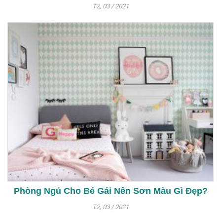
T2, 03 / 2021
Phòng Ngủ Cho Bé Gái Nên Sơn Màu Gì Đẹp?
T2, 03 / 2021