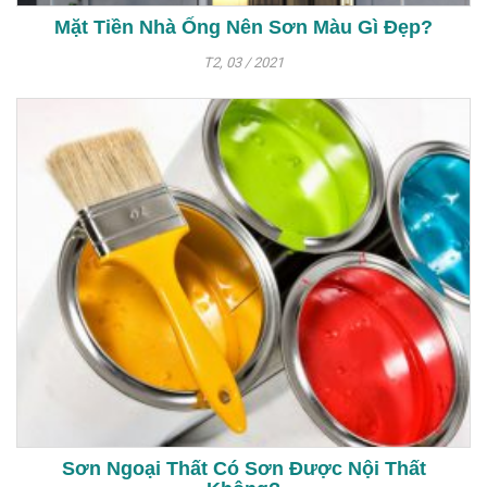
Mặt Tiền Nhà Ống Nên Sơn Màu Gì Đẹp?
T2, 03 / 2021
Sơn Ngoại Thất Có Sơn Được Nội Thất