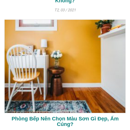
Không?
T2, 03 / 2021
Phòng Bếp Nên Chọn Màu Sơn Gì Đẹp, Ấm
Cúng?