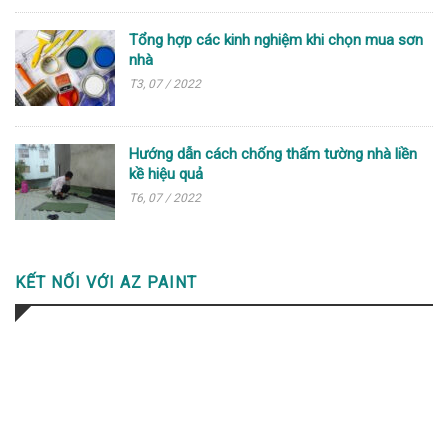
Tổng hợp các kinh nghiệm khi chọn mua sơn
nhà
T3, 07 / 2022
Hướng dẫn cách chống thấm tường nhà liền
kề hiệu quả
T6, 07 / 2022
KẾT NỐI VỚI AZ PAINT