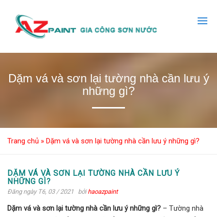
Dặm vá và sơn lại tường nhà cần lưu ý
những gì?
Trang chủ
»
Dặm vá và sơn lại tường nhà cần lưu ý những gì?
DẶM VÁ VÀ SƠN LẠI TƯỜNG NHÀ CẦN LƯU Ý
NHỮNG GÌ?
Đăng ngày T6, 03 / 2021
bởi
haoazpaint
Dặm vá và sơn lại tường nhà cần lưu ý những gì?
– Tường nhà