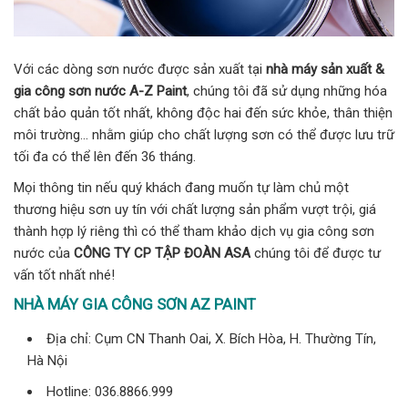
Với các dòng sơn nước được sản xuất tại
nhà máy sản xuất &
gia công sơn nước A-Z Paint
, chúng tôi đã sử dụng những hóa
chất bảo quản tốt nhất, không độc hai đến sức khỏe, thân thiện
môi trường… nhằm giúp cho chất lượng sơn có thể được lưu trữ
tối đa có thể lên đến 36 tháng.
Mọi thông tin nếu quý khách đang muốn tự làm chủ một
thương hiệu sơn uy tín với chất lượng sản phẩm vượt trội, giá
thành hợp lý riêng thì có thể tham khảo dịch vụ gia công sơn
nước của
CÔNG TY CP TẬP ĐOÀN ASA
chúng tôi để được tư
vấn tốt nhất nhé!
NHÀ MÁY GIA CÔNG SƠN AZ PAINT
Địa chỉ: Cụm CN Thanh Oai, X. Bích Hòa, H. Thường Tín,
Hà Nội
Hotline: 036.8866.999