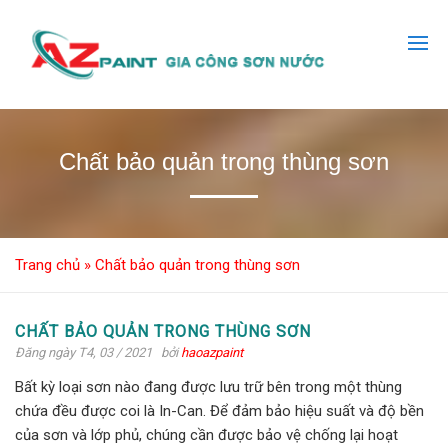
Chất bảo quản trong thùng sơn
Trang chủ
»
Chất bảo quản trong thùng sơn
CHẤT BẢO QUẢN TRONG THÙNG SƠN
Đăng ngày T4, 03 / 2021
bởi
haoazpaint
Bất kỳ loại sơn nào đang được lưu trữ bên trong một thùng
chứa đều được coi là In-Can. Để đảm bảo hiệu suất và độ bền
của sơn và lớp phủ, chúng cần được bảo vệ chống lại hoạt