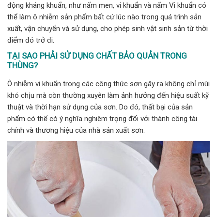
động kháng khuẩn, như nấm men, vi khuẩn và nấm Vi khuẩn có
thể làm ô nhiễm sản phẩm bất cứ lúc nào trong quá trình sản
xuất, vận chuyển và sử dụng, cho phép sinh vật sinh sản từ thời
điểm đó trở đi.
TẠI SAO PHẢI SỬ DỤNG CHẤT BẢO QUẢN TRONG
THÙNG?
Ô nhiễm vi khuẩn trong các công thức sơn gây ra không chỉ mùi
khó chịu mà còn thường xuyên làm ảnh hưởng đến hiệu suất kỹ
thuật và thời hạn sử dụng của sơn. Do đó, thất bại của sản
phẩm có thể có ý nghĩa nghiêm trọng đối với thành công tài
chính và thương hiệu của nhà sản xuất sơn.