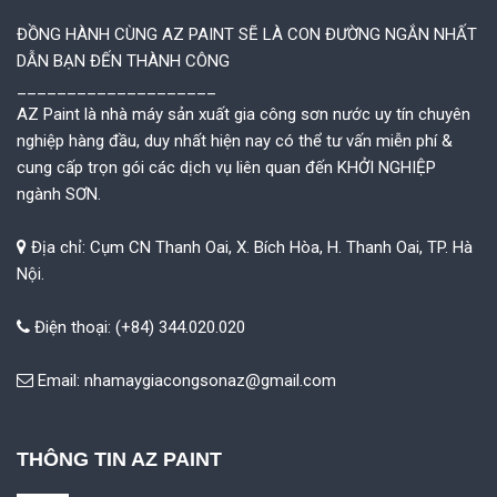
ĐỒNG HÀNH CÙNG AZ PAINT SẼ LÀ CON ĐƯỜNG NGẮN NHẤT
DẪN BẠN ĐẾN THÀNH CÔNG
____________________
AZ Paint là nhà máy sản xuất gia công sơn nước uy tín chuyên
nghiệp hàng đầu, duy nhất hiện nay có thể tư vấn miễn phí &
cung cấp trọn gói các dịch vụ liên quan đến KHỞI NGHIỆP
ngành SƠN.
Địa chỉ: Cụm CN Thanh Oai, X. Bích Hòa, H. Thanh Oai, TP. Hà
Nội.
Điện thoại: (+84) 344.020.020
Email:
nhamaygiacongsonaz@gmail.com
THÔNG TIN AZ PAINT