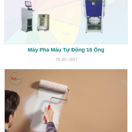
Máy Pha Màu Tự Động 16 Ống
T6, 03 / 2021