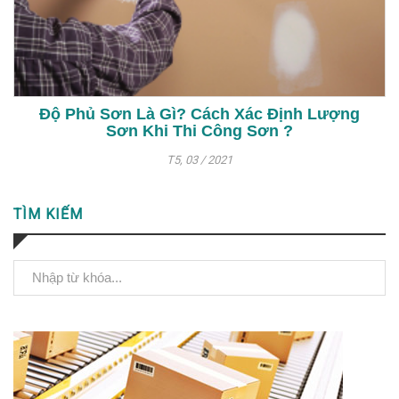
Độ Phủ Sơn Là Gì? Cách Xác Định Lượng
Sơn Khi Thi Công Sơn ?
T5, 03 / 2021
TÌM KIẾM