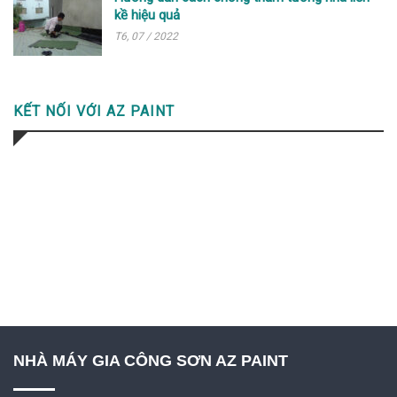
kề hiệu quả
T6, 07 / 2022
KẾT NỐI VỚI AZ PAINT
NHÀ MÁY GIA CÔNG SƠN AZ PAINT