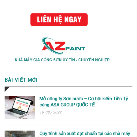
BÀI VIẾT MỚI
Mở công ty Sơn nước – Cơ hội kiếm Tiền Tỷ
cùng ASA GROUP QUỐC TẾ
T6, 08 / 2022
Quy trình sản xuất đạt chuẩn tại các nhà máy