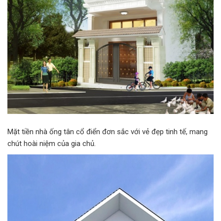
Mặt tiền nhà ống tân cổ điển đơn sắc với vẻ đẹp tinh tế, mang
chút hoài niệm của gia chủ.