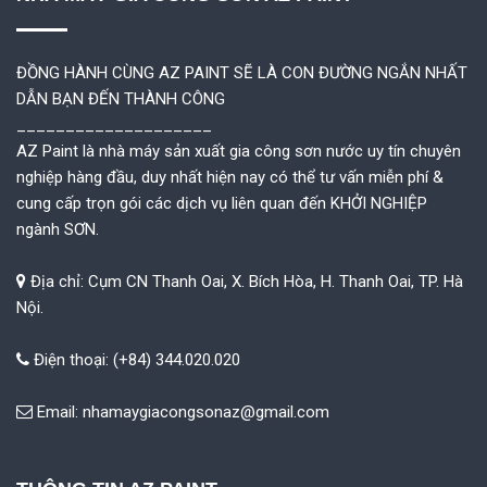
ĐỒNG HÀNH CÙNG AZ PAINT SẼ LÀ CON ĐƯỜNG NGẮN NHẤT
DẪN BẠN ĐẾN THÀNH CÔNG
____________________
AZ Paint là nhà máy sản xuất gia công sơn nước uy tín chuyên
nghiệp hàng đầu, duy nhất hiện nay có thể tư vấn miễn phí &
cung cấp trọn gói các dịch vụ liên quan đến KHỞI NGHIỆP
ngành SƠN.
Địa chỉ: Cụm CN Thanh Oai, X. Bích Hòa, H. Thanh Oai, TP. Hà
Nội.
Điện thoại: (+84) 344.020.020
Email:
nhamaygiacongsonaz@gmail.com