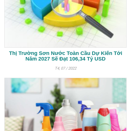
Thị Trường Sơn Nước Toàn Cầu Dự Kiến Tới
Năm 2027 Sẽ Đạt 106,34 Tỷ USD
T4, 07 / 2022