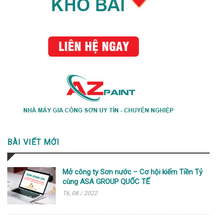
BÀI VIẾT MỚI
Mở công ty Sơn nước – Cơ hội kiếm Tiền Tỷ
cùng ASA GROUP QUỐC TẾ
T6, 08 / 2022