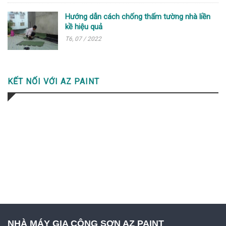
Hướng dẫn cách chống thấm tường nhà liền
kề hiệu quả
T6, 07 / 2022
KẾT NỐI VỚI AZ PAINT
NHÀ MÁY GIA CÔNG SƠN AZ PAINT