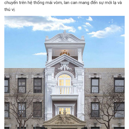
chuyển trên hệ thống mái vòm, lan can mang đến sự mới lạ và
thú vị.