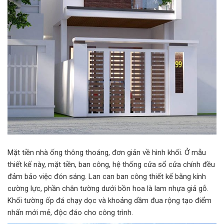
Mặt tiền nhà ống thông thoáng, đơn giản về hình khối. Ở mẫu
thiết kế này, mặt tiền, ban công, hệ thống cửa sổ cửa chính đều
đảm bảo việc đón sáng. Lan can ban công thiết kế bằng kính
cường lực, phần chân tường dưới bồn hoa là lam nhựa giả gỗ.
Khối tường ốp đá chạy dọc và khoảng dầm đua rộng tạo điểm
nhấn mới mẻ, độc đáo cho công trình.