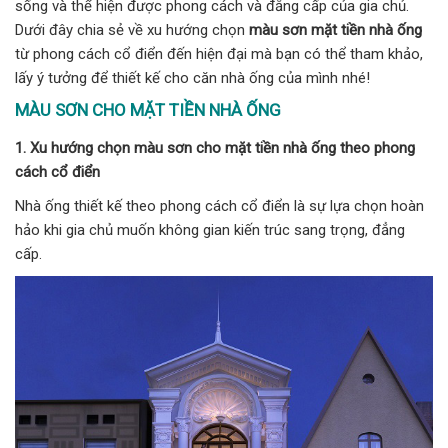
sống và thể hiện được phong cách và đẳng cấp của gia chủ.
Dưới đây chia sẻ về xu hướng chọn
màu sơn mặt tiền nhà ống
từ phong cách cổ điển đến hiện đại mà bạn có thể tham khảo,
lấy ý tưởng để thiết kế cho căn nhà ống của mình nhé!
MÀU SƠN CHO MẶT TIỀN NHÀ ỐNG
1. Xu hướng chọn màu sơn cho mặt tiền nhà ống theo phong
cách cổ điển
Nhà ống thiết kế theo phong cách cổ điển là sự lựa chọn hoàn
hảo khi gia chủ muốn không gian kiến trúc sang trọng, đẳng
cấp.