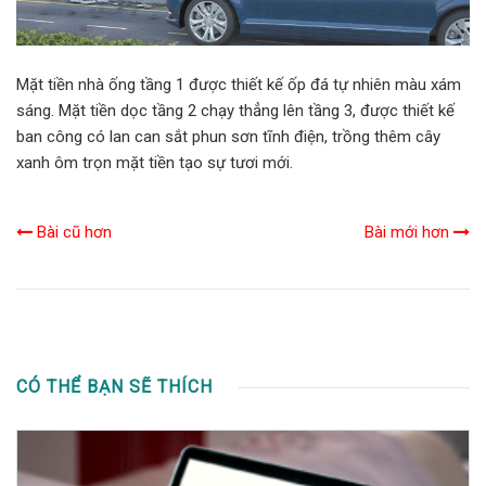
Mặt tiền nhà ống tầng 1 được thiết kế ốp đá tự nhiên màu xám
sáng. Mặt tiền dọc tầng 2 chạy thẳng lên tầng 3, được thiết kế
ban công có lan can sắt phun sơn tĩnh điện, trồng thêm cây
xanh ôm trọn mặt tiền tạo sự tươi mới.
Bài cũ hơn
Bài mới hơn
CÓ THỂ BẠN SẼ THÍCH