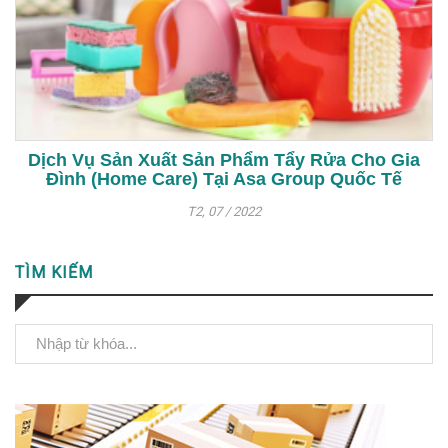
Dịch Vụ Sản Xuất Sản Phẩm Tẩy Rửa Cho Gia
Đình (Home Care) Tại Asa Group Quốc Tế
T2, 07 / 2022
TÌM KIẾM