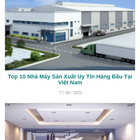
Top 10 Nhà Máy Sản Xuất Uy Tín Hàng Đầu Tại
Việt Nam
T7, 08 / 2022