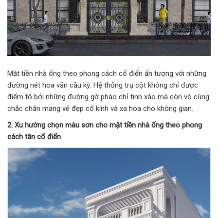
Mặt tiền nhà ống theo phong cách cổ điển ấn tượng với những
đường nét hoa văn cầu kỳ. Hệ thống trụ cột không chỉ được
điểm tô bởi những đường gờ phào chỉ tinh xảo mà còn vô cùng
chắc chắn mang vẻ đẹp cổ kính và xa hoa cho không gian.
2. Xu hướng chọn màu sơn cho mặt tiền nhà ống theo phong
cách tân cổ điển