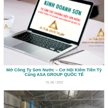
Mở Công Ty Sơn Nước – Cơ Hội Kiếm Tiền Tỷ
Cùng ASA GROUP QUỐC TẾ
T6, 08 / 2022