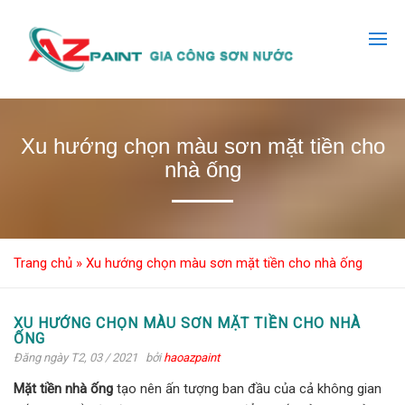
Xu hướng chọn màu sơn mặt tiền cho
nhà ống
Trang chủ
»
Xu hướng chọn màu sơn mặt tiền cho nhà ống
XU HƯỚNG CHỌN MÀU SƠN MẶT TIỀN CHO NHÀ
ỐNG
Đăng ngày T2, 03 / 2021
bởi
haoazpaint
Mặt tiền nhà ống
tạo nên ấn tượng ban đầu của cả không gian