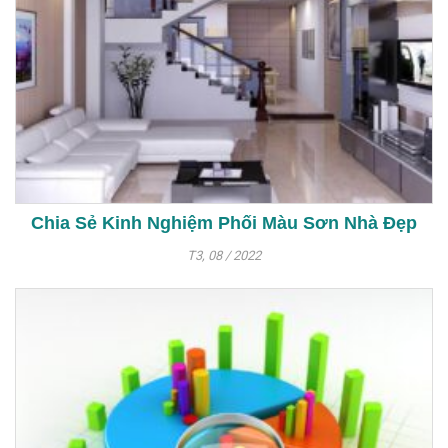
Chia Sẻ Kinh Nghiệm Phối Màu Sơn Nhà Đẹp
T3, 08 / 2022