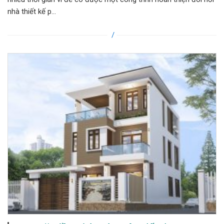
nhà thiết kế p...