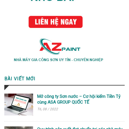
BÀI VIẾT MỚI
Mở công ty Sơn nước – Cơ hội kiếm Tiền Tỷ
cùng ASA GROUP QUỐC TẾ
T6, 08 / 2022