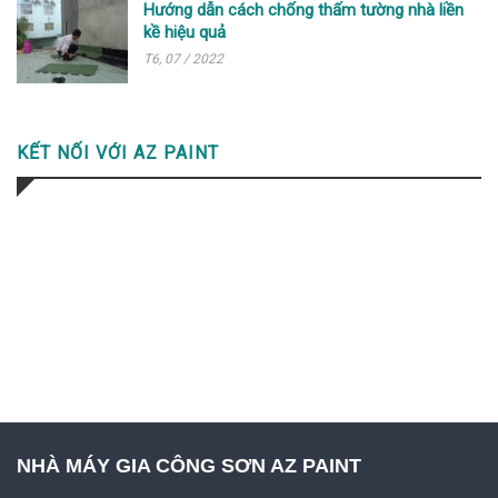
Hướng dẫn cách chống thấm tường nhà liền
kề hiệu quả
T6, 07 / 2022
KẾT NỐI VỚI AZ PAINT
NHÀ MÁY GIA CÔNG SƠN AZ PAINT