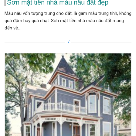
Sơn mặt tiền nhà màu nâu đất đẹp
Màu nâu vốn tượng trưng cho đất, là gam màu trung tính, không
quá đậm hay quá nhạt. Sơn mặt tiền nhà màu nâu đất mang
đến vẻ...