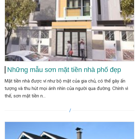
Những mẫu sơn mặt tiền nhà phố đẹp
Mặt tiền nhà được ví như bộ mặt của gia chủ, có thể gây ấn
tượng và thu hút mọi ánh nhìn của người qua đường. Chính vì
thế, sơn mặt tiền n...