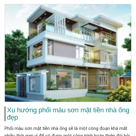
Xu hướng phối màu sơn mặt tiền nhà ống
đẹp
Phối màu sơn mặt tiền nhà ống sẽ là một công đoạn khá mất
nhiều thời gian vì để có được một công trình hoàn thiện đòi hỏi