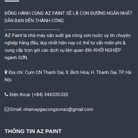
ĐỒNG HÀNH CÙNG AZ PAINT SẼ LÀ CON ĐƯỜNG NGẮN NHẤT
DẪN BẠN ĐẾN THÀNH CÔNG
____________________
AZ Paint là nhà máy sản xuất gia công sơn nước uy tín chuyên
nghiệp hàng đầu, duy nhất hiện nay có thể tư vấn miễn phí &
cung cấp trọn gói các dịch vụ liên quan đến KHỞI NGHIỆP
ngành SƠN.
Địa chỉ: Cụm CN Thanh Oai, X. Bích Hòa, H. Thanh Oai, TP. Hà
Nội.
Điện thoại: (+84) 344.020.020
Email:
nhamaygiacongsonaz@gmail.com
THÔNG TIN AZ PAINT